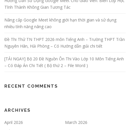
Hướng Dẫn Sử Dụng Google Meet Cho Giáo Viên: Biến Lớp Học
Tĩnh Thành Không Gian Tương Tác
Nâng cấp Google Meet không giới hạn thời gian và sử dụng
nhiều tính năng nâng cao
Đề Thi Thử TN THPT 2026 môn Tiếng Anh – Trường THPT Trần
Nguyên Hãn, Hải Phòng – Có Hướng dẫn giải chi tiết
[TẢI NGAY] Bộ 20 Đề Nguồn Ôn Thi Vào Lớp 10 Môn Tiếng Anh
– Có Đáp Án Chi Tiết ( Bộ thứ 2 – File Word )
RECENT COMMENTS
ARCHIVES
April 2026
March 2026