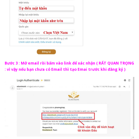
Bước 3 : Mở email rồi bấm vào link để xác nhận ( RẤT QUAN TRỌNG
: vì vậy nếu bạn chưa có Email thì tạo Emai trước khi đăng ký )