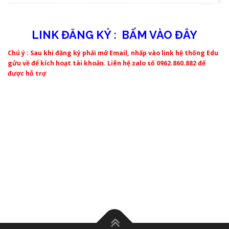
LINK ĐĂNG KÝ : BẤM VÀO ĐÂY
Chú ý : Sau khi đăng ký phải mở Email, nhấp vào link hệ thống Edu
gửu về để kích hoạt tài khoản. Liên hệ zalo số 0962.860.882 để
được hỗ trợ