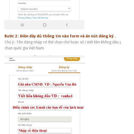
Bước 2 : Điền đầy đủ thông tin vào form và ấn nút đăng ký .
Chú ý : Tên đăng nhập có thể chọn chữ hoặc số ( Viết liền không dấu ),
chọn quốc gia Việt Nam