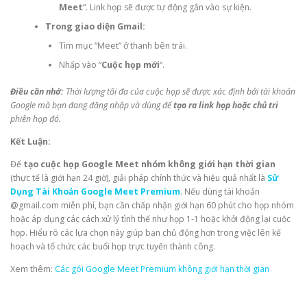
Meet
“. Link họp sẽ được tự động gắn vào sự kiện.
Trong giao diện Gmail:
Tìm mục “Meet” ở thanh bên trái.
Nhấp vào “
Cuộc họp mới
“.
Điều cần nhớ:
Thời lượng tối đa của cuộc họp sẽ được xác định bởi tài khoản
Google mà bạn đang đăng nhập và dùng để
tạo ra link họp hoặc chủ trì
phiên họp đó.
Kết Luận:
Để
tạo cuộc họp Google Meet nhóm không giới hạn thời gian
(thực tế là giới hạn 24 giờ), giải pháp chính thức và hiệu quả nhất là
Sử
Dụng Tài Khoản Google Meet Premium
. Nếu dùng tài khoản
@gmail.com miễn phí, bạn cần chấp nhận giới hạn 60 phút cho họp nhóm
hoặc áp dụng các cách xử lý tình thế như họp 1-1 hoặc khởi động lại cuộc
họp. Hiểu rõ các lựa chọn này giúp bạn chủ động hơn trong việc lên kế
hoạch và tổ chức các buổi họp trực tuyến thành công.
Xem thêm:
Các gói Google Meet Premium không giới hạn thời gian