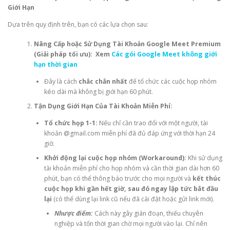
Giới Hạn
Dựa trên quy định trên, bạn có các lựa chọn sau:
Nâng Cấp hoặc Sử Dụng Tài Khoản Google Meet Premium
(Giải pháp tối ưu): Xem
Các gói Google Meet không giới
hạn thời gian
Đây là cách
chắc chắn nhất
để tổ chức các cuộc họp nhóm
kéo dài mà không bị giới hạn 60 phút.
Tận Dụng Giới Hạn Của Tài Khoản Miễn Phí:
Tổ chức họp 1-1:
Nếu chỉ cần trao đổi với một người, tài
khoản @gmail.com miễn phí đã đủ đáp ứng với thời hạn 24
giờ.
Khởi động lại cuộc họp nhóm (Workaround):
Khi sử dụng
tài khoản miễn phí cho họp nhóm và cần thời gian dài hơn 60
phút, bạn có thể thông báo trước cho mọi người và
kết thúc
cuộc họp khi gần hết giờ, sau đó ngay lập tức bắt đầu
lại
(có thể dùng lại link cũ nếu đã cài đặt hoặc gửi link mới).
Nhược điểm:
Cách này gây gián đoạn, thiếu chuyên
nghiệp và tốn thời gian chờ mọi người vào lại. Chỉ nên