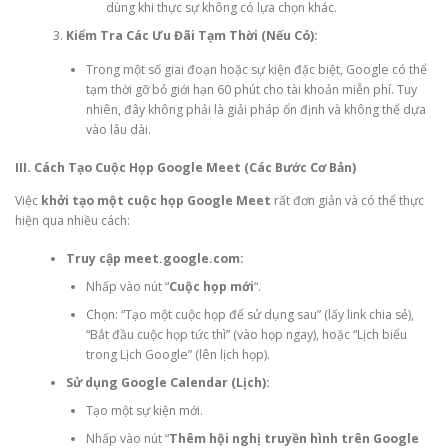
dùng khi thực sự không có lựa chọn khác.
Kiểm Tra Các Ưu Đãi Tạm Thời (Nếu Có):
Trong một số giai đoạn hoặc sự kiện đặc biệt, Google có thể
tạm thời gỡ bỏ giới hạn 60 phút cho tài khoản miễn phí. Tuy
nhiên, đây không phải là giải pháp ổn định và không thể dựa
vào lâu dài.
III. Cách Tạo Cuộc Họp Google Meet (Các Bước Cơ Bản)
Việc
khởi tạo một cuộc họp Google Meet
rất đơn giản và có thể thực
hiện qua nhiều cách:
Truy cập meet.google.com:
Nhấp vào nút “
Cuộc họp mới
“.
Chọn: “Tạo một cuộc họp để sử dụng sau” (lấy link chia sẻ),
“Bắt đầu cuộc họp tức thì” (vào họp ngay), hoặc “Lịch biểu
trong Lịch Google” (lên lịch họp).
Sử dụng Google Calendar (Lịch):
Tạo một sự kiện mới.
Nhấp vào nút “
Thêm hội nghị truyền hình trên Google