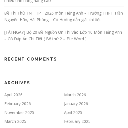
nhiều tính năng nâng cao
Đề Thi Thử TN THPT 2026 môn Tiếng Anh – Trường THPT Trần
Nguyên Hãn, Hải Phòng – Có Hướng dẫn giải chi tiết
[TẢI NGAY] Bộ 20 Đề Nguồn Ôn Thi Vào Lớp 10 Môn Tiếng Anh
– Có Đáp Án Chi Tiết ( Bộ thứ 2 – File Word )
RECENT COMMENTS
ARCHIVES
April 2026
March 2026
February 2026
January 2026
November 2025
April 2025
March 2025
February 2025